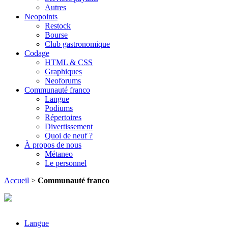
Autres
Neopoints
Restock
Bourse
Club gastronomique
Codage
HTML & CSS
Graphiques
Neoforums
Communauté franco
Langue
Podiums
Répertoires
Divertissement
Quoi de neuf ?
À propos de nous
Métaneo
Le personnel
Accueil
>
Communauté franco
Langue