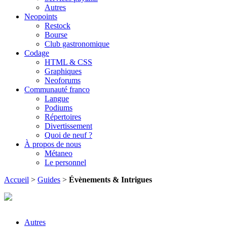
Autres
Neopoints
Restock
Bourse
Club gastronomique
Codage
HTML & CSS
Graphiques
Neoforums
Communauté franco
Langue
Podiums
Répertoires
Divertissement
Quoi de neuf ?
À propos de nous
Métaneo
Le personnel
Accueil
>
Guides
>
Évènements & Intrigues
Autres