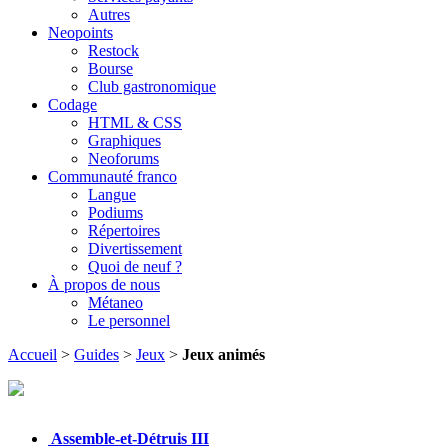
Autres
Neopoints
Restock
Bourse
Club gastronomique
Codage
HTML & CSS
Graphiques
Neoforums
Communauté franco
Langue
Podiums
Répertoires
Divertissement
Quoi de neuf ?
À propos de nous
Métaneo
Le personnel
Accueil
>
Guides
>
Jeux
>
Jeux animés
Assemble-et-Détruis III