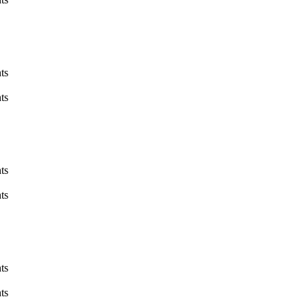
ts
ts
ts