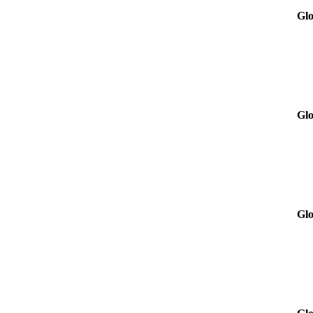
Glo
Glo
Glo