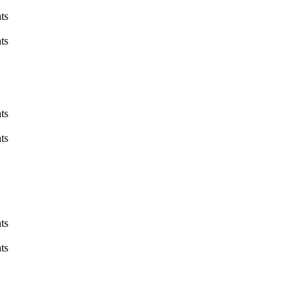
ts
ts
ts