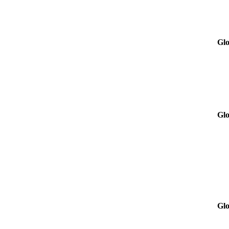
Glo
Glo
Glo