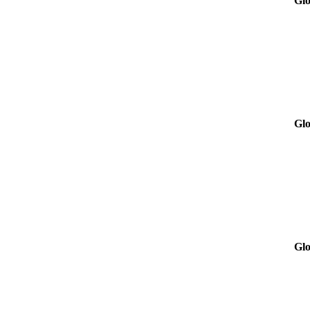
Glo
Glo
Glo