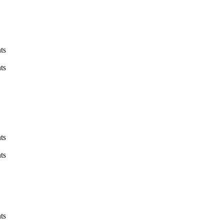
ts
ts