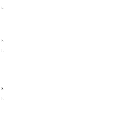
ts
ts
ts