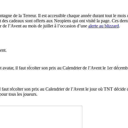
ontagne de la Terreur. Il est accessible chaque année durant tout le moi
 des cadeaux sont offerts aux Neopiens qui ont visité la page. Ces dernie
 de l’Avent au mois de juillet à l’occasion d’une
alerte au blizzard
.
ent.
t avatar, il faut récolter son prix au Calendrier de l’Avent le 1er décemb
il faut récolter son prix au Calendrier de l’Avent le jour où TNT décide
our tous les joueurs.