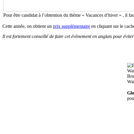
Pour être candidat à l’obtention du thème « Vacances d’hiver » , il fa
Cette année, on obtient un
prix supplémentaire
en cliquant sur le cach
Il est fortement conseillé de faire cet évènement en anglais pour évite
Bru
Wat
Glo
pou