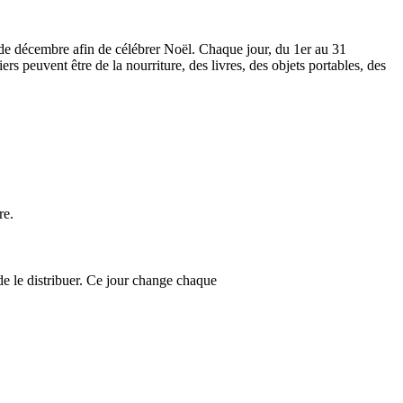
s de décembre afin de célébrer Noël. Chaque jour, du 1er au 31
rs peuvent être de la nourriture, des livres, des objets portables, des
re.
 de le distribuer. Ce jour change chaque