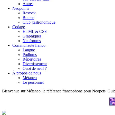
Autres
Neopoints
Restock
Bourse
Club gastronomique
Codage
HTML & CSS
Graphiques
Neoforums
Communauté franco
Langue
Podiums
Répertoires
Divertissement
Quoi de neuf ?
À propos de nous
Métaneo
Le personnel
Bienvenue sur Métaneo, la référence francophone pour Neopets. Guides, a