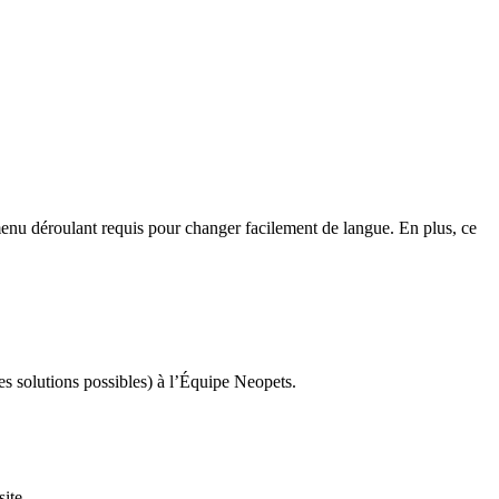
menu déroulant requis pour changer facilement de langue. En plus, ce
es solutions possibles) à l’Équipe Neopets.
ite.