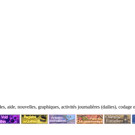
ide, nouvelles, graphiques, activités journalières (dailies), codage et p