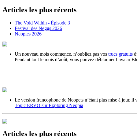
Articles les plus récents
The Void Within - Épisode 3
Festival des Neggs 2026
Neopies 2026
Un nouveau mois commence, n’oubliez pas vos
trucs gratuits
du
Pendant tout le mois d’août, vous pouvez débloquer l’avatar B
Le version francophone de Neopets n’étant plus mise à jour, il v
Topic ERVO sur Exploring Neopia
Articles les plus récents