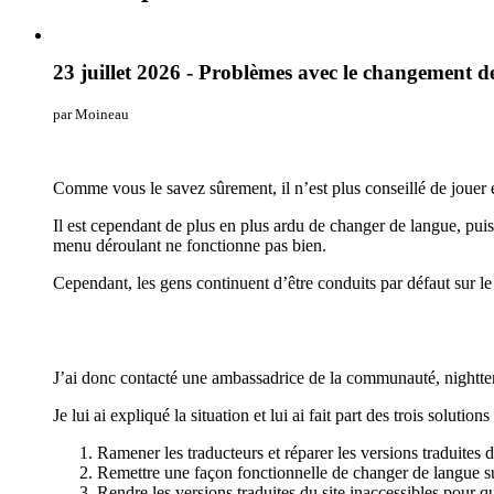
23 juillet 2026 - Problèmes avec le changement d
par Moineau
Comme vous le savez sûrement, il n’est plus conseillé de jouer e
Il est cependant de plus en plus ardu de changer de langue, pui
menu déroulant ne fonctionne pas bien.
Cependant, les gens continuent d’être conduits par défaut sur le s
J’ai donc contacté une ambassadrice de la communauté, nightter, 
Je lui ai expliqué la situation et lui ai fait part des trois solution
Ramener les traducteurs et réparer les versions traduites du
Remettre une façon fonctionnelle de changer de langue su
Rendre les versions traduites du site inaccessibles pour q