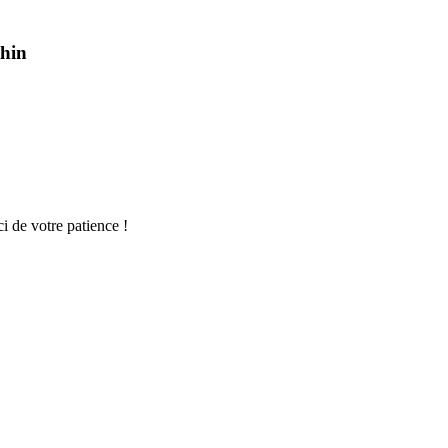
thin
ci de votre patience !