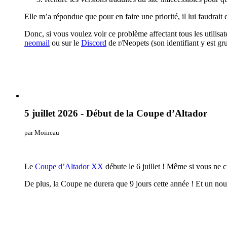
Elle m’a répondue que pour en faire une priorité, il lui faudrait 
Donc, si vous voulez voir ce problème affectant tous les utilisa
neomail
ou sur le
Discord
de r/Neopets (son identifiant y est gru
5 juillet 2026 - Début de la Coupe d’Altador
par Moineau
Le
Coupe d’Altador XX
débute le 6 juillet ! Même si vous ne 
De plus, la Coupe ne durera que 9 jours cette année ! Et un nou